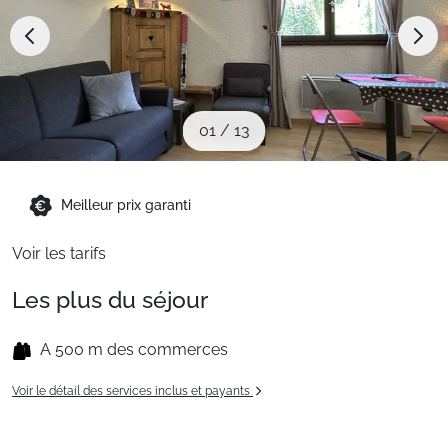
Sites CSE & Groupes
Montagne été
01
/
13
Français (FR)
Meilleur prix garanti
Voir les tarifs
Les plus du séjour
A 500 m des commerces
Voir le détail des services inclus et payants