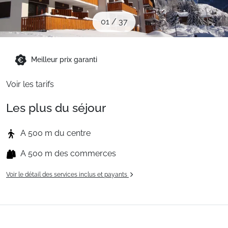
Sites CSE & Groupes
01
/
37
Montagne été
Meilleur prix garanti
Français (FR)
Voir les tarifs
Les plus du séjour
A 500 m du centre
A 500 m des commerces
Voir le détail des services inclus et payants