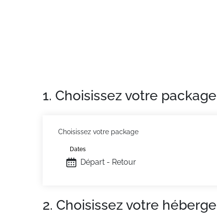
Appartement de particulier
: Appartements 
1. Choisissez votre package
Choisissez votre package
Dates
Départ - Retour
2. Choisissez votre héberg