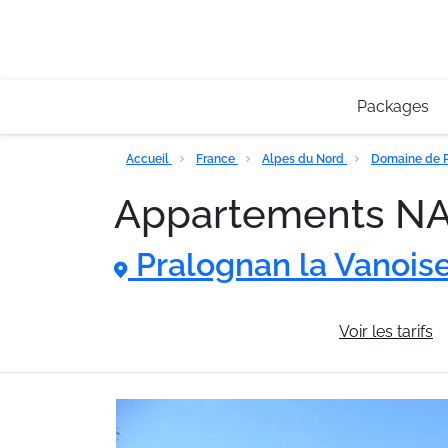
Packages
Accueil
France
Alpes du Nord
Domaine de P
Appartements 
Pralognan la Vanois
Informations générales
Voir les tarifs