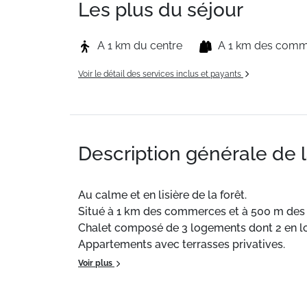
Les plus du séjour
A 1 km du centre
A 1 km des com
Voir le détail des services inclus et payants
Description générale de 
Au calme et en lisière de la forêt.
Situé à 1 km des commerces et à 500 m des p
Chalet composé de 3 logements dont 2 en lo
Appartements avec terrasses privatives.
Voir plus
Situation
: Centre ville à 1 km. Commerces à 