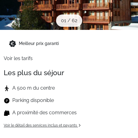
Sites CSE & Groupes
01
/
62
Montagne été
Meilleur prix garanti
Français (FR)
Voir les tarifs
Les plus du séjour
A 500 m du centre
Parking disponible
A proximité des commerces
Voir le détail des services inclus et payants