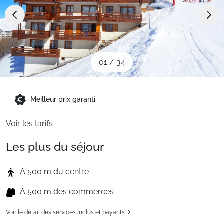
Sites CSE & Groupes
Montagne été
01
/
34
Français (FR)
Meilleur prix garanti
Voir les tarifs
Les plus du séjour
A 500 m du centre
A 500 m des commerces
Voir le détail des services inclus et payants