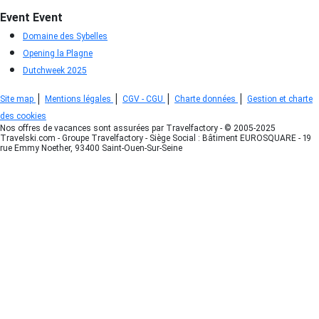
Event
Event
Domaine des Sybelles
Opening la Plagne
Dutchweek 2025
|
|
|
|
Site map
Mentions légales
CGV - CGU
Charte données
Gestion et charte
des cookies
Nos offres de vacances sont assurées par Travelfactory - © 2005-2025
Travelski.com - Groupe Travelfactory - Siège Social : Bâtiment EUROSQUARE - 19
rue Emmy Noether, 93400 Saint-Ouen-Sur-Seine