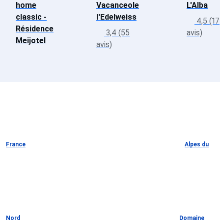
home
Vacanceole
L'Alba
classic -
l'Edelweiss
4,5 (17
Résidence
3,4 (55
avis)
Meijotel
avis)
France
Alpes du
Nord
Domaine