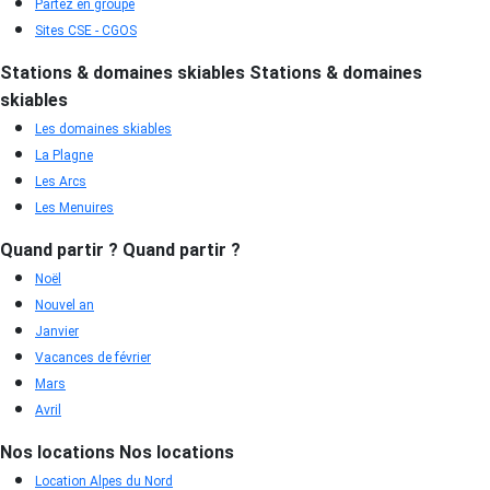
Partez en groupe
Sites CSE - CGOS
Stations & domaines skiables
Stations & domaines
skiables
Les domaines skiables
La Plagne
Les Arcs
Les Menuires
Quand partir ?
Quand partir ?
Noël
Nouvel an
Janvier
Vacances de février
Mars
Avril
Nos locations
Nos locations
Location Alpes du Nord