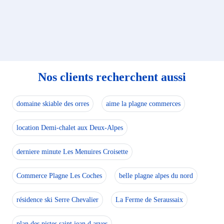
Nos clients recherchent aussi
domaine skiable des orres
aime la plagne commerces
location Demi-chalet aux Deux-Alpes
derniere minute Les Menuires Croisette
Commerce Plagne Les Coches
belle plagne alpes du nord
résidence ski Serre Chevalier
La Ferme de Seraussaix
plan des pistes saint jean d arves