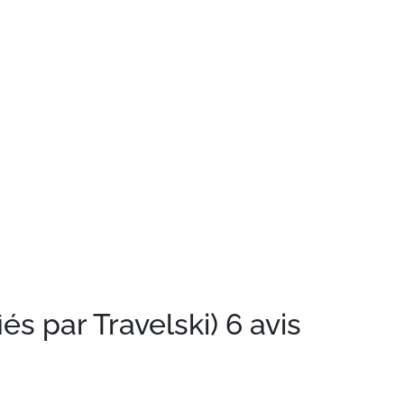
iés par Travelski)
6 avis