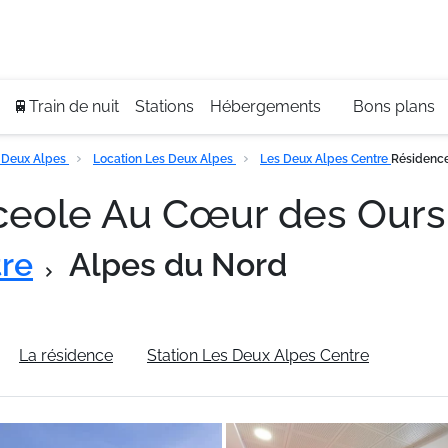
Se
+3
🚆Train de nuit
Stations
Hébergements
Bons plans
 Deux Alpes
Location Les Deux Alpes
Les Deux Alpes Centre
Résidence
eole Au Cœur des Ours
tre
Alpes du Nord
La résidence
Station Les Deux Alpes Centre