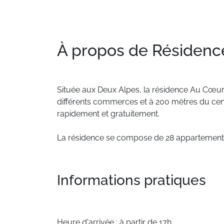
À propos de Résidenc
Située
aux
Deux
Alpes,
la
résidence
Au
Cœu
différents
commerces
et
à
200
mètres
du
cen
rapidement
et
gratuitement.
La
résidence
se
compose
de
28
appartement
Informations pratiques
Heure d'arrivée : à partir de 17h.