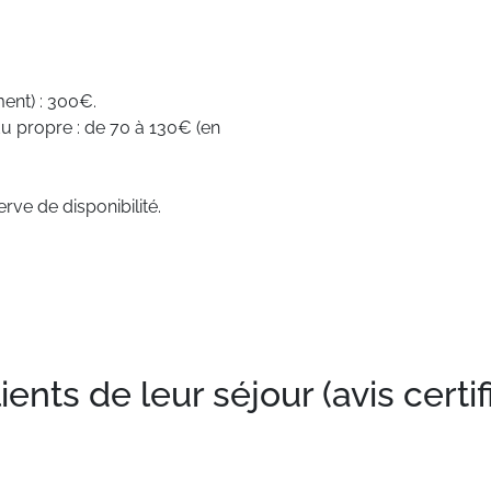
ent) : 300€.
du propre : de 70 à 130€ (en
rve de disponibilité.
nts de leur séjour (avis certif