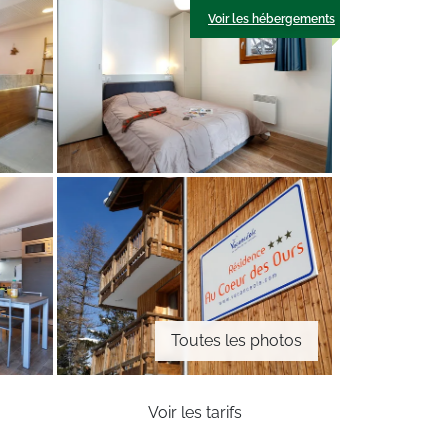
Voir les hébergements
Toutes les photos
Voir les tarifs