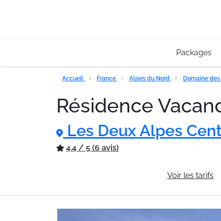
Packages
Accueil
France
Alpes du Nord
Domaine des
Résidence Vacanc
Les Deux Alpes Cen
4.4 / 5 (6 avis)
Informations générales
Voir les tarifs