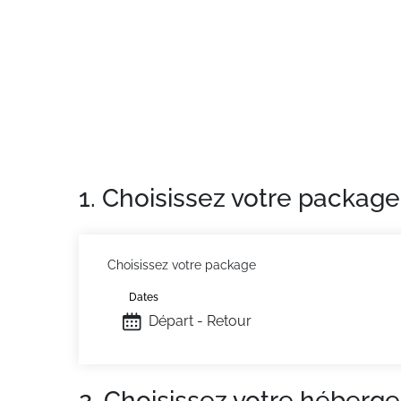
Résidence :
Appartements agréables et confo
1. Choisissez votre package
Choisissez votre package
Dates
Départ - Retour
2. Choisissez votre héberg