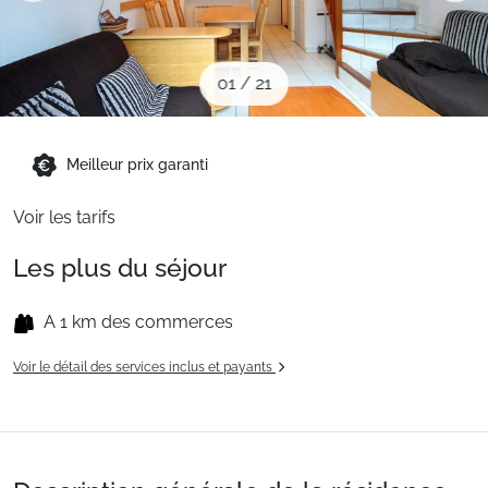
Sites CSE & Groupes
01
/
21
Montagne été
Meilleur prix garanti
Français (FR)
Voir les tarifs
Les plus du séjour
A 1 km des commerces
Voir le détail des services inclus et payants