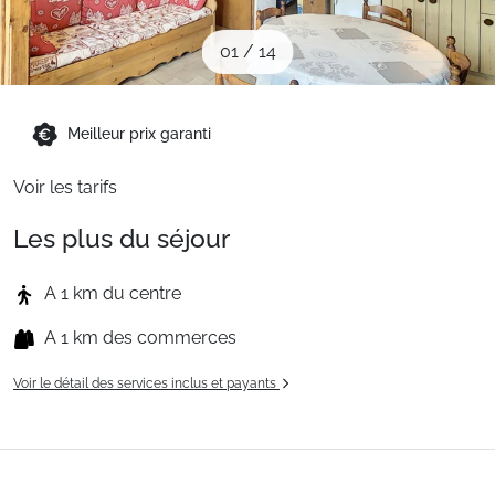
Sites CSE & Groupes
01
/
14
Montagne été
Meilleur prix garanti
Français (FR)
Voir les tarifs
Les plus du séjour
A 1 km du centre
A 1 km des commerces
Voir le détail des services inclus et payants