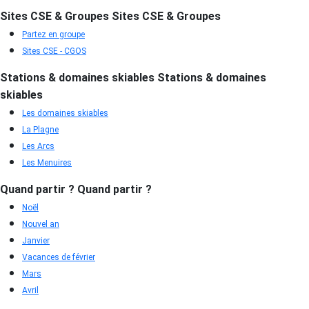
Sites CSE & Groupes
Sites CSE & Groupes
Partez en groupe
Sites CSE - CGOS
Stations & domaines skiables
Stations & domaines
skiables
Les domaines skiables
La Plagne
Les Arcs
Les Menuires
Quand partir ?
Quand partir ?
Noël
Nouvel an
Janvier
Vacances de février
Mars
Avril