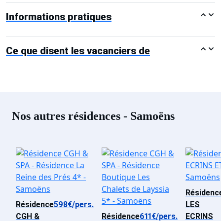
Informations pratiques
Ce que disent les vacanciers de
Nos autres résidences - Samoëns
Résidenc
Résidence
598€/pers.
LES
CGH &
Résidence
611€/pers.
ECRINS