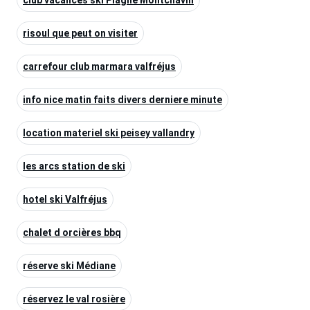
risoul que peut on visiter
carrefour club marmara valfréjus
info nice matin faits divers derniere minute
location materiel ski peisey vallandry
les arcs station de ski
hotel ski Valfréjus
chalet d orcières bbq
réserve ski Médiane
réservez le val rosière