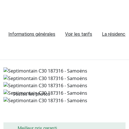
Informations générales
Voir les tarifs
La résidence
Toutes les photos
Meilleur prix garanti