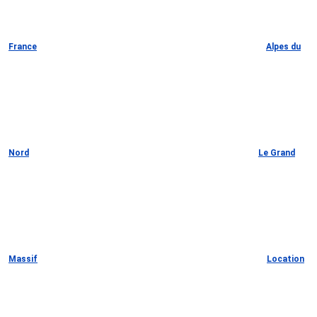
France
Alpes du
Nord
Le Grand
Massif
Location