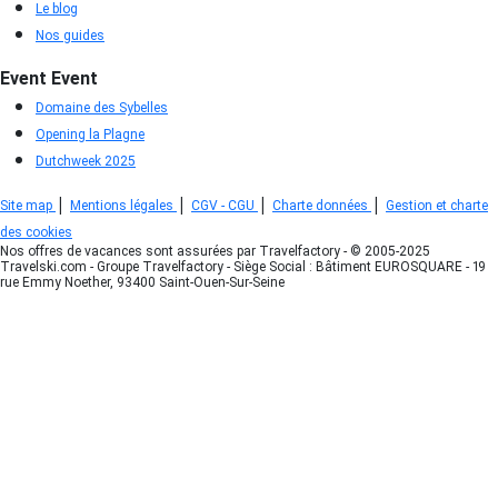
Le blog
Nos guides
Event
Event
Domaine des Sybelles
Opening la Plagne
Dutchweek 2025
|
|
|
|
Site map
Mentions légales
CGV - CGU
Charte données
Gestion et charte
des cookies
Nos offres de vacances sont assurées par Travelfactory - © 2005-2025
Travelski.com - Groupe Travelfactory - Siège Social : Bâtiment EUROSQUARE - 19
rue Emmy Noether, 93400 Saint-Ouen-Sur-Seine