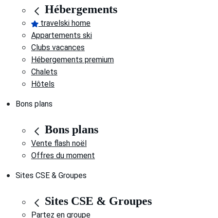
Hébergements
travelski home
Appartements ski
Clubs vacances
Hébergements premium
Chalets
Hôtels
Bons plans
Bons plans
Vente flash noël
Offres du moment
Sites CSE & Groupes
Sites CSE & Groupes
Partez en groupe