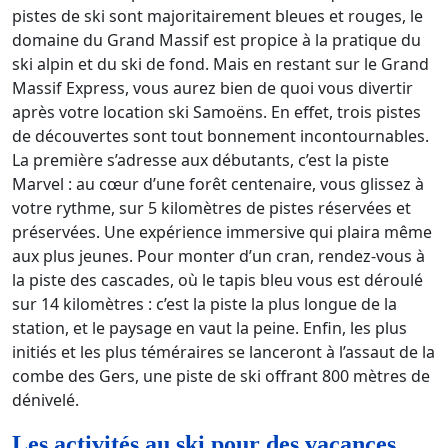
pistes de ski sont majoritairement bleues et rouges, le
domaine du Grand Massif est propice à la pratique du
ski alpin et du ski de fond. Mais en restant sur le Grand
Massif Express, vous aurez bien de quoi vous divertir
après votre location ski Samoëns. En effet, trois pistes
de découvertes sont tout bonnement incontournables.
La première s’adresse aux débutants, c’est la piste
Marvel : au cœur d’une forêt centenaire, vous glissez à
votre rythme, sur 5 kilomètres de pistes réservées et
préservées. Une expérience immersive qui plaira même
aux plus jeunes. Pour monter d’un cran, rendez-vous à
la piste des cascades, où le tapis bleu vous est déroulé
sur 14 kilomètres : c’est la piste la plus longue de la
station, et le paysage en vaut la peine. Enfin, les plus
initiés et les plus téméraires se lanceront à l’assaut de la
combe des Gers, une piste de ski offrant 800 mètres de
dénivelé.
Les activités au ski pour des vacances