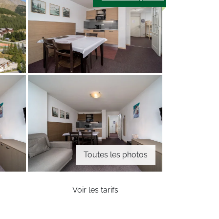
Toutes les photos
Voir les tarifs