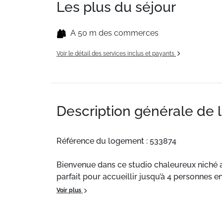
Les plus du séjour
A 50 m des commerces
Voir le détail des services inclus et payants
Description générale de 
Référence du logement : 533874
Bienvenue dans ce studio chaleureux niché a
parfait pour accueillir jusqu’à 4 personnes e
confort, praticité et esprit montagne. Que vo
Voir plus
— Type de logement : STUDIO