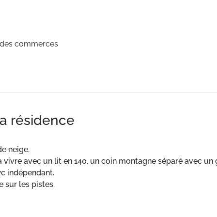
é des commerces
la résidence
de neige.
à vivre avec un lit en 140, un coin montagne séparé avec un 
wc indépendant.
 sur les pistes.