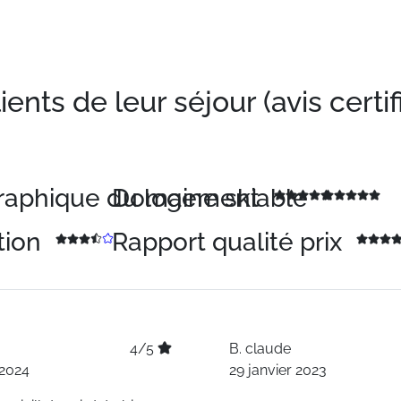
nts de leur séjour (avis certif
graphique du logement
Domaine skiable
tion
Rapport qualité prix
4/5
B.
claude
2024
29 janvier 2023