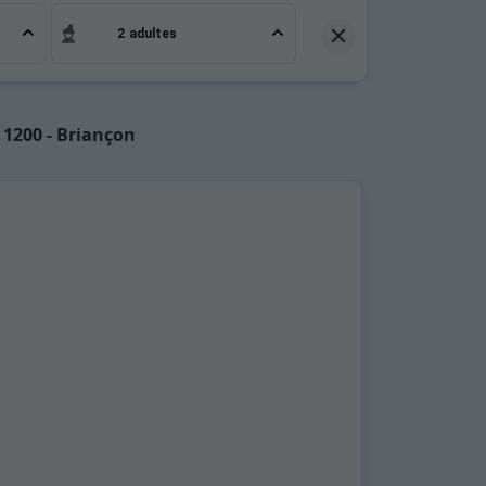
2 adultes
 1200 - Briançon