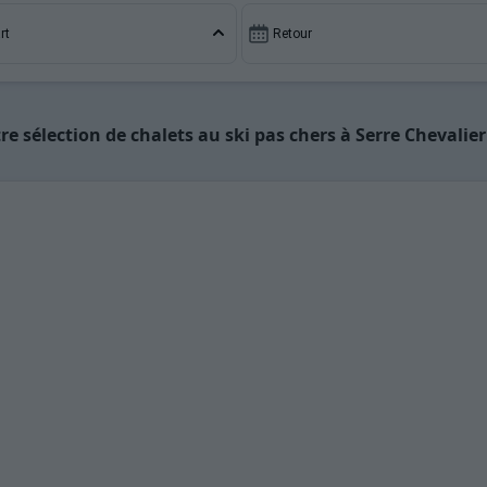
rt
Retour
re sélection de chalets au ski pas chers à Serre Chevalier