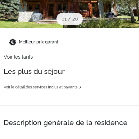
Sites CSE & Groupes
01
/
20
Montagne été
Meilleur prix garanti
Français (FR)
Voir les tarifs
Les plus du séjour
Voir le détail des services inclus et payants
Description générale de la résidence