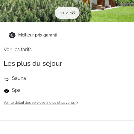
Sites CSE & Groupes
01
/
18
Montagne été
Meilleur prix garanti
Français (FR)
Voir les tarifs
Les plus du séjour
Sauna
Spa
Voir le détail des services inclus et payants