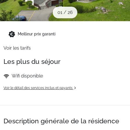
Sites CSE & Groupes
01
/
26
Montagne été
Meilleur prix garanti
Français (FR)
Voir les tarifs
Les plus du séjour
Wifi disponible
Voir le détail des services inclus et payants
Description générale de la résidence