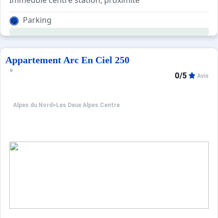
Immeuble centre station, proximité
Parking
Appartement Arc En Ciel 250
0/5
Avis
Alpes du Nord
>
Les Deux Alpes Centre