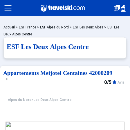
Packages
Accueil
>
ESF France
>
ESF Alpes du Nord
>
ESF Les Deux Alpes
>
ESF Les
Deux Alpes Centre
ESF Les Deux Alpes Centre
Stations
Hébergements
Appartements Meijotel Centaines 42000209
0/5
Avis
Bons plans
Alpes du Nord
>
Les Deux Alpes Centre
☼ Montagne été