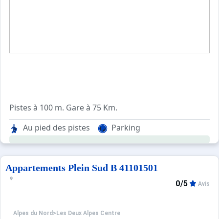
Sites CSE & Groupes
Pistes à 100 m. Gare à 75 Km.
Au pied des pistes
Parking
Appartements Plein Sud B 41101501
0/5
Avis
Alpes du Nord
>
Les Deux Alpes Centre