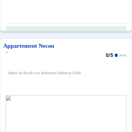
Appartement Necou
0/5
Avis
Alpes du Nord
>
Les Menuires Reberty 2000