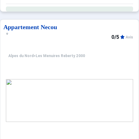
Appartement Necou
0/5
Avis
Alpes du Nord
>
Les Menuires Reberty 2000