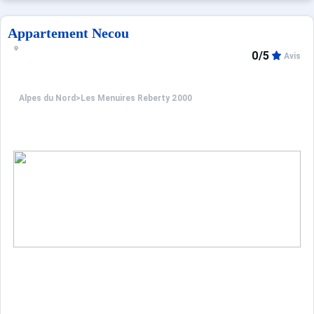
Appartement Necou
0/5
Avis
Alpes du Nord
>
Les Menuires Reberty 2000