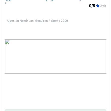
0/5
Avis
Alpes du Nord
>
Les Menuires Reberty 2000