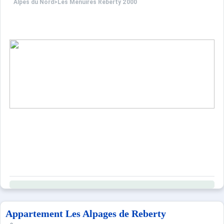
Alpes du Nord
>
Les Menuires Reberty 2000
Appartement Les Alpages de Reberty