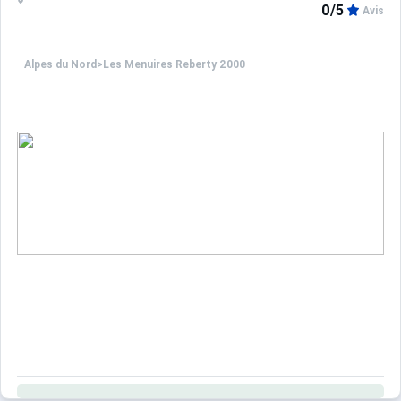
0/5
Avis
Alpes du Nord
>
Les Menuires Reberty 2000