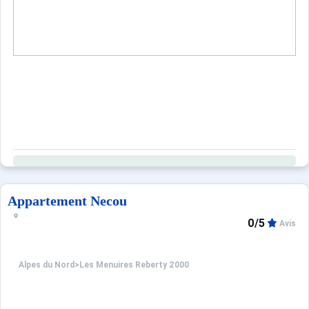
Appartement Necou
0/5
Avis
Alpes du Nord
>
Les Menuires Reberty 2000