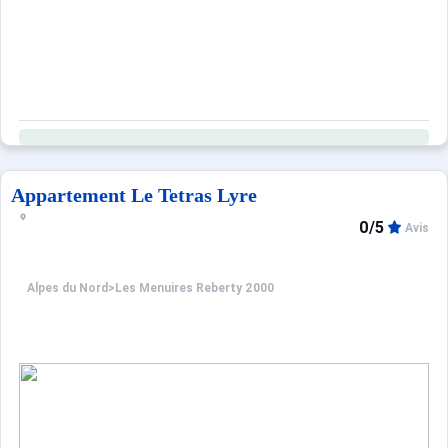
Appartement Le Tetras Lyre
0/5
Avis
Alpes du Nord
>
Les Menuires Reberty 2000