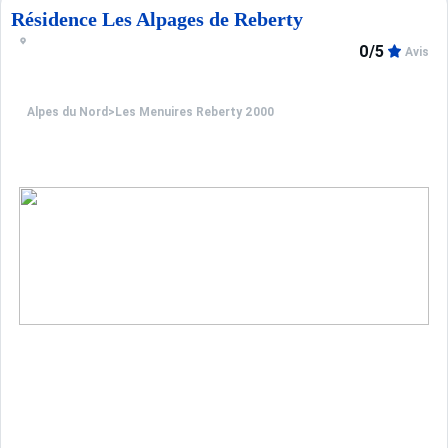
Résidence Les Alpages de Reberty
0/5
Avis
Alpes du Nord
>
Les Menuires Reberty 2000