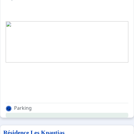
Parking
Résidence Les Knautias