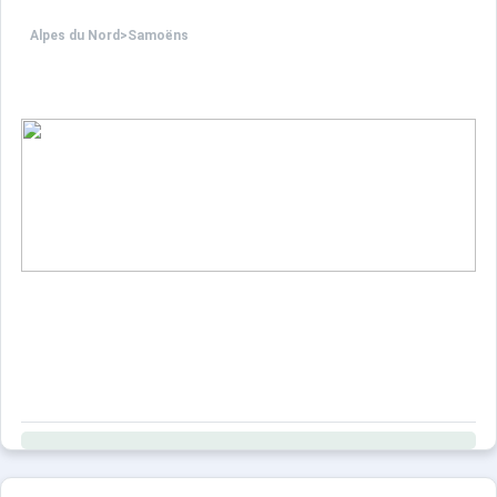
Alpes du Nord
>
Samoëns