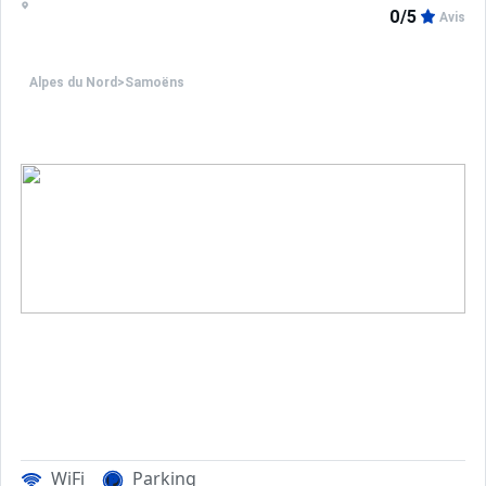
0/5
Avis
Alpes du Nord
>
Samoëns
WiFi
Parking