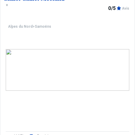
0/5
Avis
Alpes du Nord
>
Samoëns