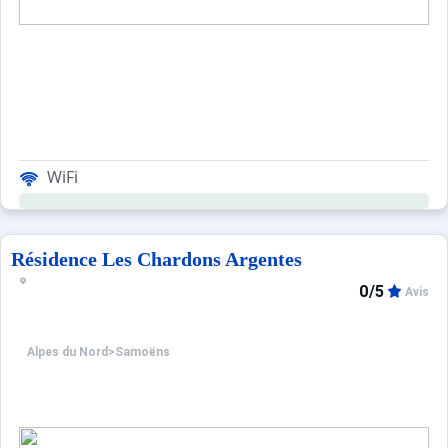
WiFi
Résidence Les Chardons Argentes
0/5
Avis
Alpes du Nord
>
Samoëns