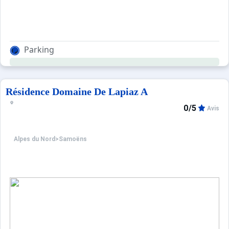
Parking
Résidence Domaine De Lapiaz A
0/5
Avis
Alpes du Nord
>
Samoëns