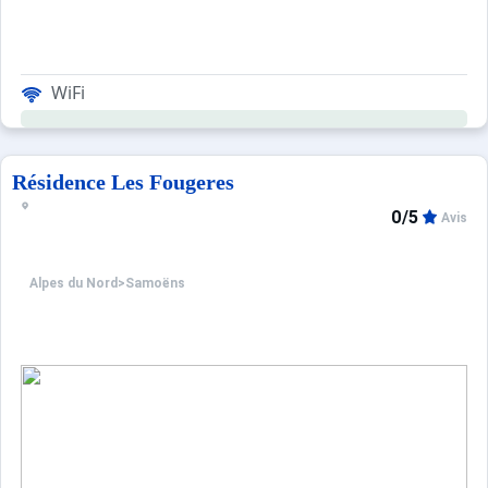
WiFi
Résidence Les Fougeres
0/5
Avis
Alpes du Nord
>
Samoëns