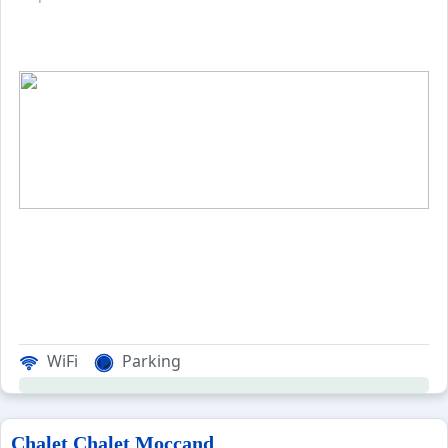
WiFi
Parking
Chalet Chalet Moccand