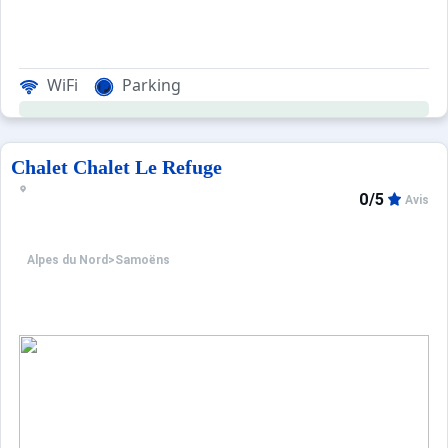
WiFi
Parking
Chalet Chalet Le Refuge
0/5
Avis
Alpes du Nord
>
Samoëns