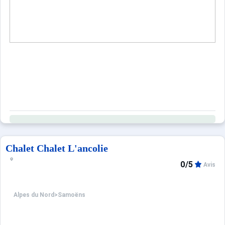
Sites CSE & Groupes
Chalet Chalet L'ancolie
0/5
Avis
Alpes du Nord
>
Samoëns