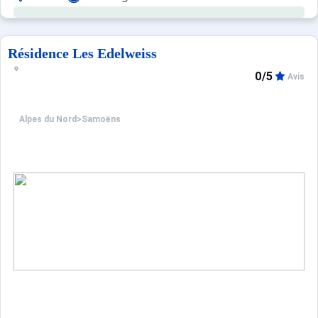
Résidence Les Edelweiss
0/5
Avis
Alpes du Nord
>
Samoëns