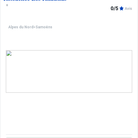
0/5
Avis
Alpes du Nord
>
Samoëns