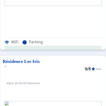
WiFi
Parking
Résidence Les Iris
0/5
Avis
Alpes du Nord
>
Samoëns