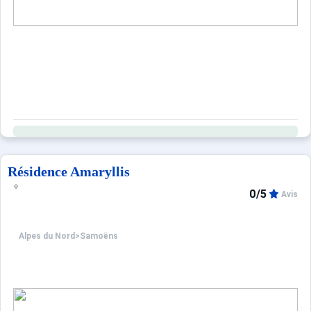
Résidence Amaryllis
0/5
Avis
Alpes du Nord
>
Samoëns