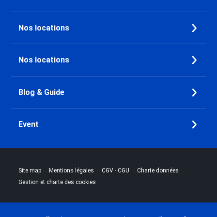
Nos locations
Nos locations
Blog & Guide
Event
|
|
|
|
Site map
Mentions légales
CGV - CGU
Charte données
Gestion et charte des cookies