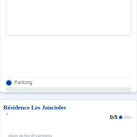
Parking
Résidence Les Joncioles
0/5
Avis
Alpes du Nord
>
Samoëns