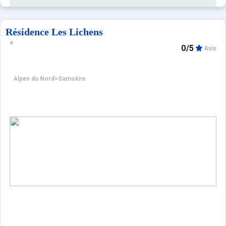
Résidence Les Lichens
0/5
Avis
Alpes du Nord
>
Samoëns