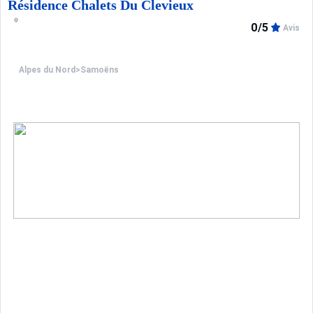
Résidence Chalets Du Clevieux
0/5
Avis
Alpes du Nord
>
Samoëns