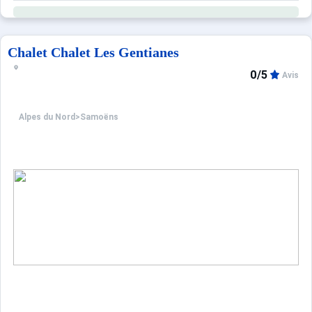
Chalet Chalet Les Gentianes
0/5
Avis
Alpes du Nord
>
Samoëns