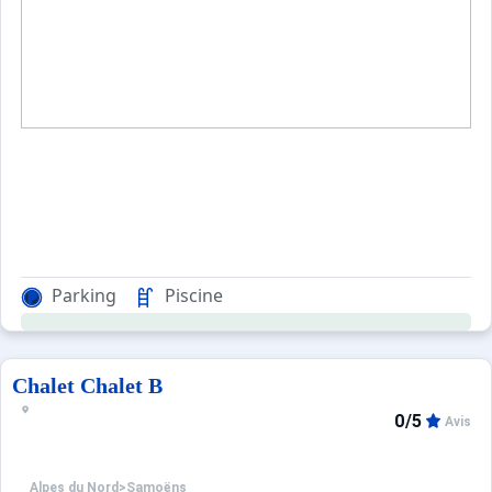
Parking
Piscine
Chalet Chalet B
0/5
Avis
Alpes du Nord
>
Samoëns