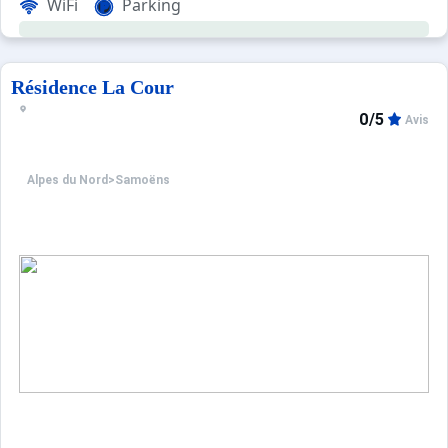
WiFi
Parking
Résidence La Cour
0/5
Avis
Alpes du Nord
>
Samoëns