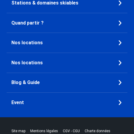
Stations & domaines skiables
Quand partir ?
Nos locations
Nos locations
Blog & Guide
Event
|
|
|
|
Site map
Mentions légales
CGV - CGU
Charte données