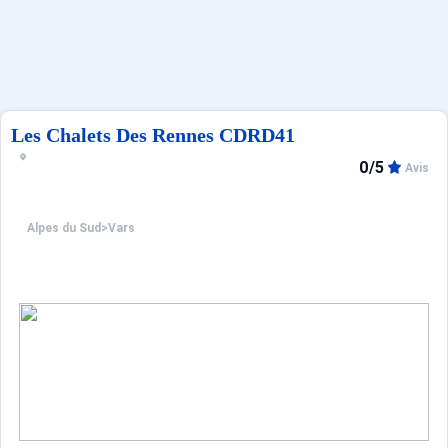
Français (FR)
Les Chalets Des Rennes CDRD41
0/5
Avis
Alpes du Sud
>
Vars