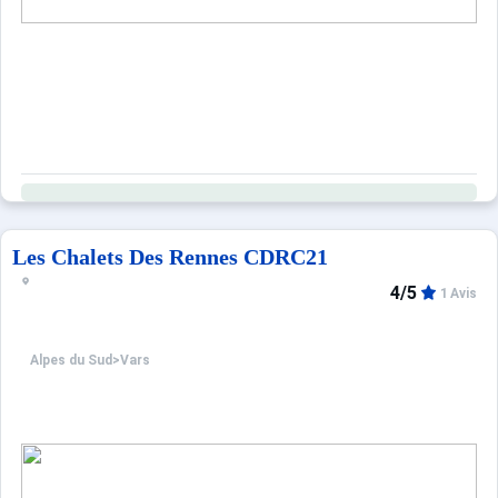
Les Chalets Des Rennes CDRC21
4/5
1 Avis
Alpes du Sud
>
Vars