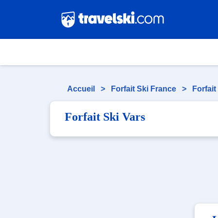
Accueil
>
Forfait Ski France
>
Forfai
Forfait Ski Vars