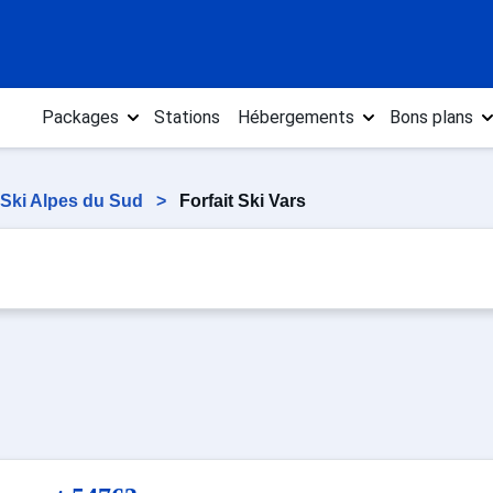
Packages
Stations
Hébergements
Bons plans
t Ski Alpes du Sud
>
Forfait Ski Vars