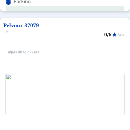
Parking
Pelvoux 37079
0/5
Avis
Alpes du Sud
>
Vars