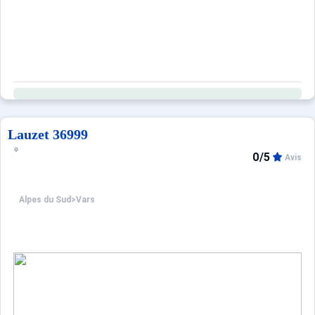
Lauzet 36999
0/5
Avis
Alpes du Sud
>
Vars