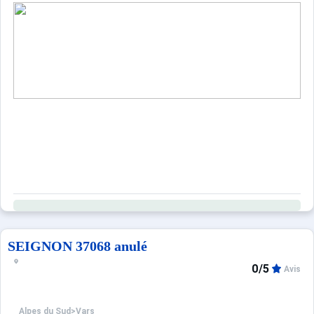
SEIGNON 37068 anulé
0/5
Avis
Alpes du Sud
>
Vars