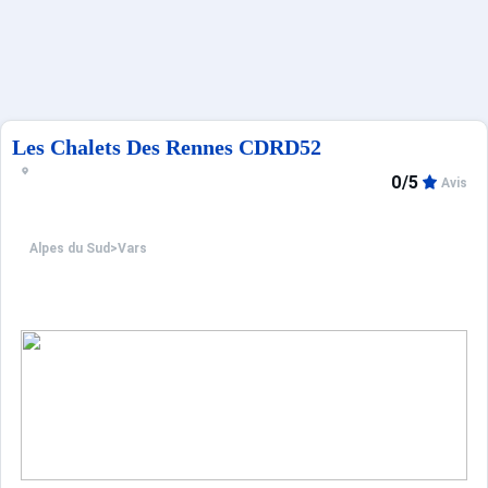
Français (FR)
Les Chalets Des Rennes CDRD52
0/5
Avis
Alpes du Sud
>
Vars