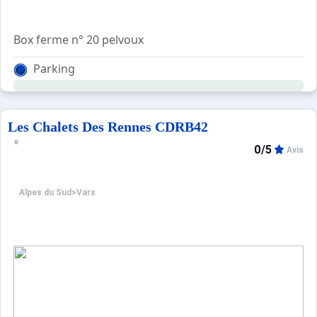
Box ferme n° 20 pelvoux
Parking
Les Chalets Des Rennes CDRB42
0/5
Avis
Alpes du Sud
>
Vars