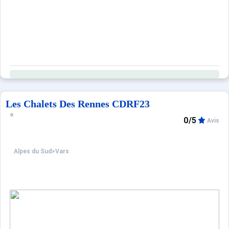
Les Chalets Des Rennes CDRF23
0/5
Avis
Alpes du Sud
>
Vars