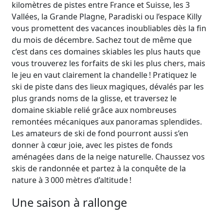
kilomètres de pistes entre France et Suisse, les 3
Vallées, la Grande Plagne, Paradiski ou l’espace Killy
vous promettent des vacances inoubliables dès la fin
du mois de décembre. Sachez tout de même que
c’est dans ces domaines skiables les plus hauts que
vous trouverez les forfaits de ski les plus chers, mais
le jeu en vaut clairement la chandelle ! Pratiquez le
ski de piste dans des lieux magiques, dévalés par les
plus grands noms de la glisse, et traversez le
domaine skiable relié grâce aux nombreuses
remontées mécaniques aux panoramas splendides.
Les amateurs de ski de fond pourront aussi s’en
donner à cœur joie, avec les pistes de fonds
aménagées dans de la neige naturelle. Chaussez vos
skis de randonnée et partez à la conquête de la
nature à 3 000 mètres d’altitude !
Une saison à rallonge