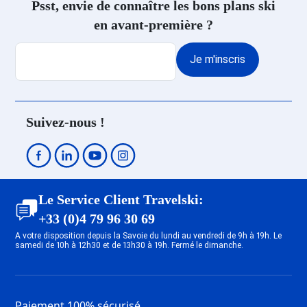
Psst, envie de connaître les bons plans ski
en avant-première ?
Je m'inscris
Suivez-nous !
Le Service Client Travelski:
+33 (0)4 79 96 30 69
A votre disposition depuis la Savoie du lundi au vendredi de 9h à 19h. Le
samedi de 10h à 12h30 et de 13h30 à 19h. Fermé le dimanche.
Paiement 100% sécurisé