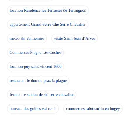
location Résidence les Terrasses de Termignon
appartement Grand Serre Che Serre Chevalier
météo ski valmeinier
visite Saint Jean d’Arves
Commerces Plagne Les Coches
location puy saint vincent 1600
restaurant le dou du praz la plagne
fermeture station de ski serre chevalier
bureazu des guides val cenis
commerces saint sorlin en bugey