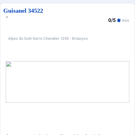
Parking 150 places gratuites à 150 mètres de la résidenc
Guisanel 34522
0/5
Avis
Info vérité : ;
Alpes du Sud
>
Serre Chevalier 1200 - Briançon