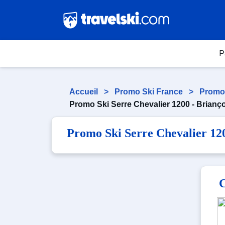
P
Accueil
>
Promo Ski France
>
Promo
Promo Ski Serre Chevalier 1200 - Brianç
Promo Ski Serre Chevalier 12
C