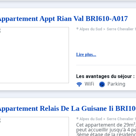
ppartement Appt Rian Val BRI610-A017
Alpes du Sud
>
Serre Chevalier 
Lire plus...
Les avantages du séjour :
WiFi
Parking
ppartement Relais De La Guisane Ii BRI10
Alpes du Sud
>
Serre Chevalier 
Cet appartement de 29m², 
peut accueillir jusqu'à 4 p
3ème étage de la résidence