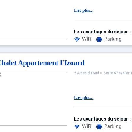
Lire plus...
Les avantages du séjour :
WiFi
Parking
halet Appartement l'Izoard
Alpes du Sud
>
Serre Chevalier 
Lire plus...
Les avantages du séjour :
WiFi
Parking