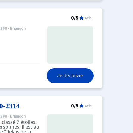
0/5
Avis
1200 - Briançon
Je découvre
0-2314
0/5
Avis
1200 - Briançon
classé 2 étoiles,
ersonnes. Il est au
 "Relais de la