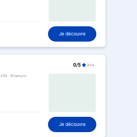
Je découvre
0/5
Avis
1200 - Briançon
Je découvre