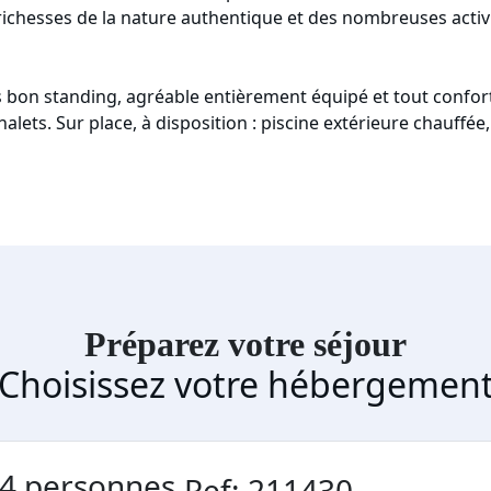
ichesses de la nature authentique et des nombreuses activi
 bon standing, agréable entièrement équipé et tout confort
alets. Sur place, à disposition : piscine extérieure chauff
Préparez votre séjour
Choisissez votre hébergemen
 4 personnes
Ref: 211430