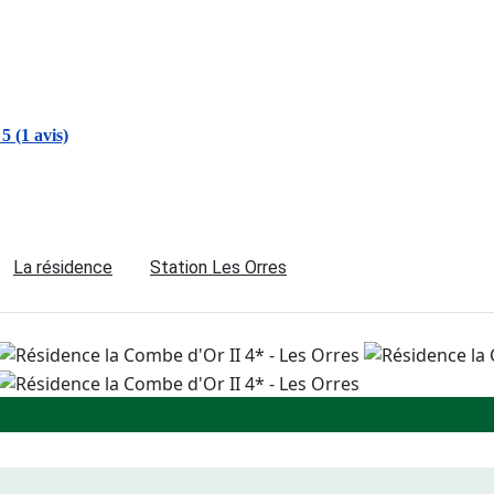
 5 (1 avis)
La résidence
Station Les Orres