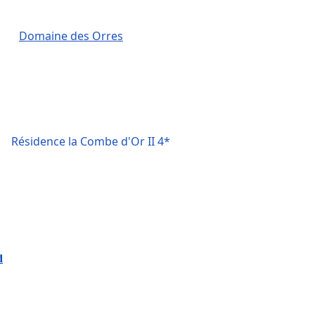
Domaine des Orres
Résidence la Combe d'Or II 4*
d