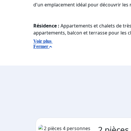
d'un emplacement idéal pour découvrir les r
Résidence :
Appartements et chalets de très
appartements, balcon et terrasse pour les ch
Voir plus
Fermer
2 pièces