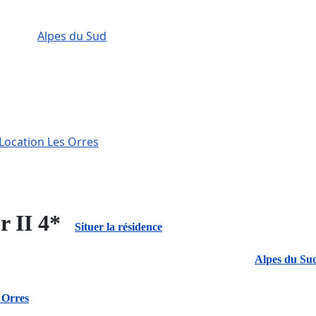
Alpes du Sud
Location Les Orres
r II 4*
Situer la résidence
Alpes du Su
 Orres