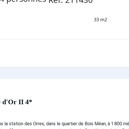
33 m2
 d'Or II 4*
 la station des Orres, dans le quartier de Bois Méan, à 1 800 mè