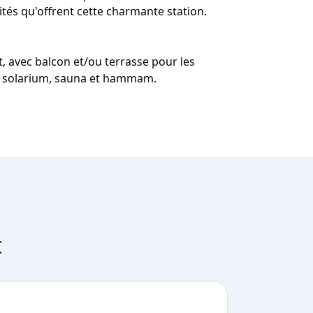
tés qu'offrent cette charmante station.
, avec balcon et/ou terrasse pour les
ée, solarium, sauna et hammam.
t