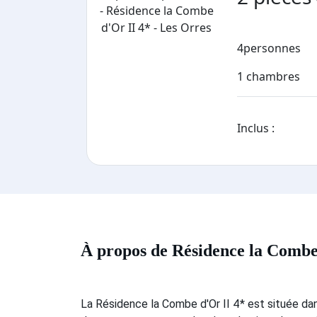
4
personnes
1 chambres
Inclus :
À propos de Résidence la Combe
La Résidence la Combe d'Or II 4* est située dans