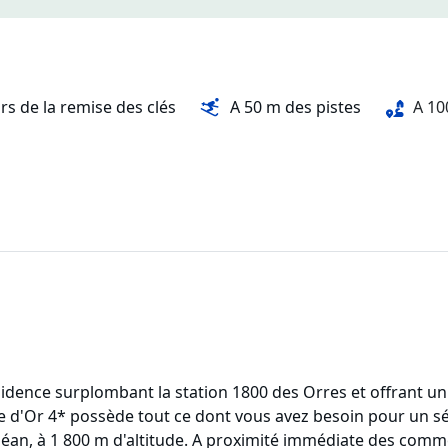
rs de la remise des clés
A 50 m des pistes
A 10
idence surplombant la station 1800 des Orres et offrant u
be d'Or 4* possède tout ce dont vous avez besoin pour un sé
éan, à 1 800 m d'altitude. A proximité immédiate des commer