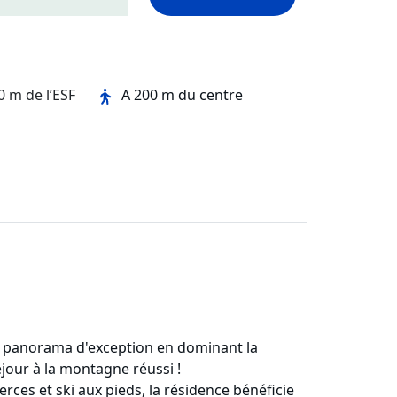
0 m de l’ESF
A 200 m du centre
n panorama d'exception en dominant la
jour à la montagne réussi !
ces et ski aux pieds, la résidence bénéficie