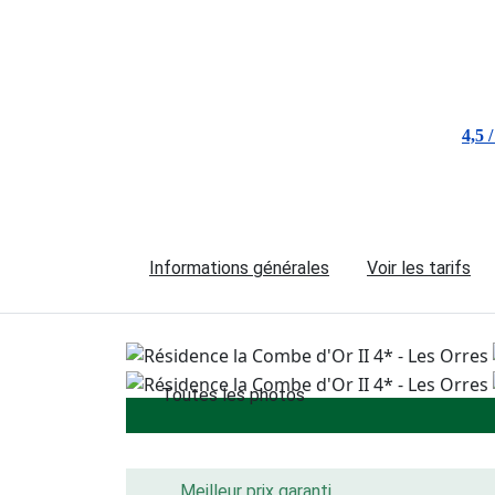
4,5 /
Informations générales
Voir les tarifs
Toutes les photos
Meilleur prix garanti