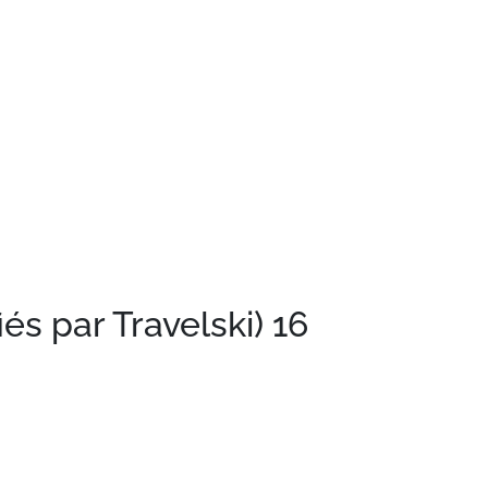
iés par Travelski)
16