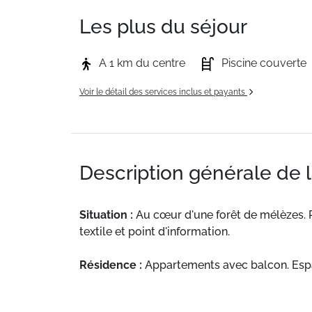
Les plus du séjour
A 1 km du centre
Piscine couverte
Voir le détail des services inclus et payants
Description générale de 
Situation :
Au cœur d'une forêt de mélèzes. P
textile et point d'information.
Résidence :
Appartements avec balcon. Espace