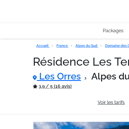
Packages
Accueil
France
Alpes du Sud
Domaine des 
Résidence Les Ter
Les Orres
Alpes d
3.9 / 5 (16 avis)
Informations générales
Voir les tarifs