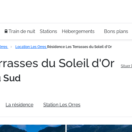
Se
+3
🚆Train de nuit
Stations
Hébergements
Bons plans
Orres
Location Les Orres
Résidence Les Terrasses du Soleil d'Or
rasses du Soleil d'Or
Situer 
u Sud
La résidence
Station Les Orres