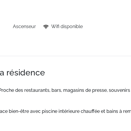
Ascenseur
Wifi disponible
la résidence
roche des restaurants, bars, magasins de presse, souvenirs 
 bien-être avec piscine intérieure chauffée et bains à remou