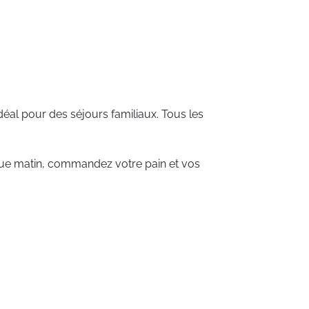
déal
pour
des
séjours
familiaux.
Tous
les
ue
matin,
commandez
votre
pain
et
vos