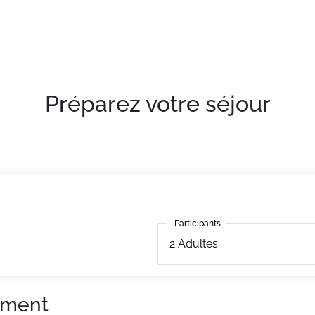
Préparez votre séjour
Participants
Participants
2
Adultes
ement