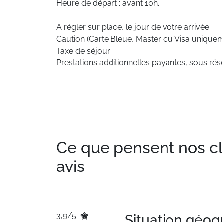
Heure de départ : avant 10h.
A régler sur place, le jour de votre arrivée :
Caution (Carte Bleue, Master ou Visa uniquem
Taxe de séjour.
Prestations additionnelles payantes, sous rése
Ce que pensent nos clie
avis
3,9/5
Situation géo