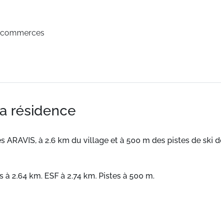
s commerces
la résidence
es ARAVIS, à 2.6 km du village et à 500 m des pistes de ski
 à 2.64 km. ESF à 2.74 km. Pistes à 500 m.
confortables et bien équipés