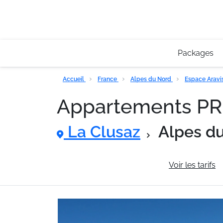
Packages
Accueil
France
Alpes du Nord
Espace Aravi
Appartements P
La Clusaz
Alpes d
Informations générales
Voir les tarifs