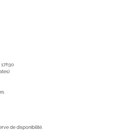
à 17h30
ates)
7h
rve de disponibilité.