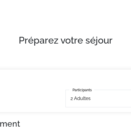
Préparez votre séjour
Participants
Participants
2
Adultes
ement