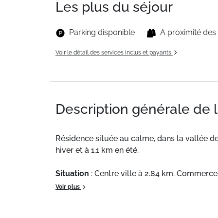
Les plus du séjour
Parking disponible
A proximité de
Voir le détail des services inclus et payants
Description générale de 
Résidence située au calme, dans la vallée d
hiver et à 1.1 km en été.
Situation
: Centre ville à 2.84 km. Commerces
Voir plus
Appartement de particulier
: Appartements 