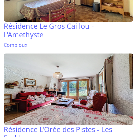
Résidence Le Gros Caillou -
L'Amethyste
Combloux
Résidence L'Orée des Pistes - Les