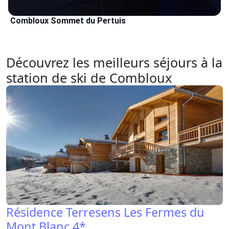
Combloux Sommet du Pertuis
Découvrez les meilleurs séjours à la
station de ski de Combloux
Résidence Terresens Les Fermes du
Mont Blanc 4*