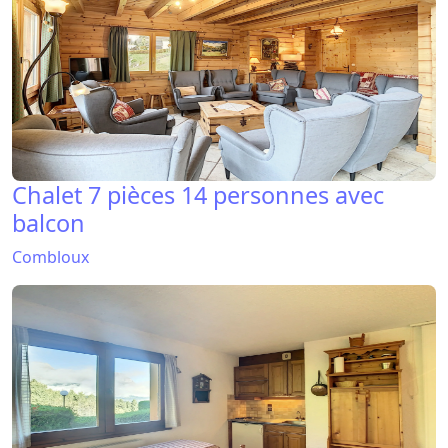
Chalet 7 pièces 14 personnes avec
balcon
Combloux