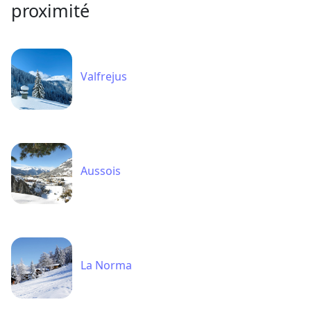
proximité
Valfrejus
Aussois
La Norma