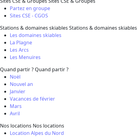
Sites CSE & Groupes
Sites CSE & Groupes
Partez en groupe
Sites CSE - CGOS
Stations & domaines skiables
Stations & domaines skiables
Les domaines skiables
La Plagne
Les Arcs
Les Menuires
Quand partir ?
Quand partir ?
Noël
Nouvel an
Janvier
Vacances de février
Mars
Avril
Nos locations
Nos locations
Location Alpes du Nord