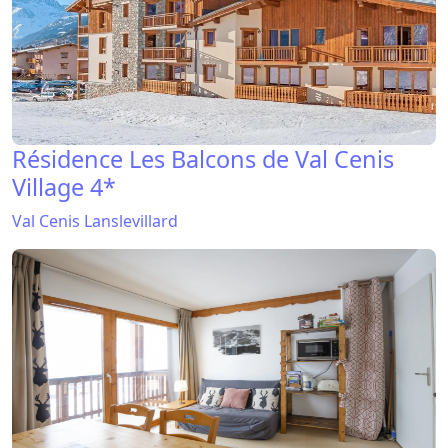
Résidence Les Balcons de Val Cenis
Village 4*
Val Cenis Lanslevillard