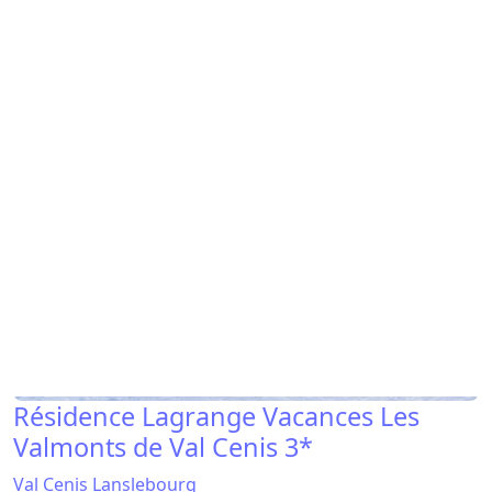
Résidence CGH & SPA Les Chalets de
Flambeau 4* .
Val Cenis Les Champs
Résidence Lagrange Vacances Les
Valmonts de Val Cenis 3*
Val Cenis Lanslebourg