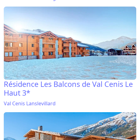
Résidence Les Balcons de Val Cenis Le
Haut 3*
Val Cenis Lanslevillard