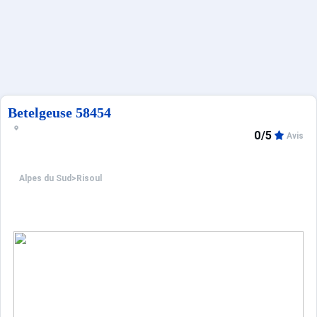
Français (FR)
Betelgeuse 58454
0/5
Avis
Alpes du Sud
>
Risoul