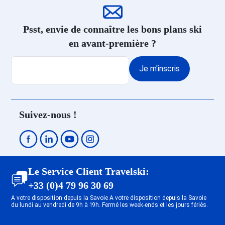
Psst, envie de connaître les bons plans ski
en avant-première ?
Je m'inscris
Suivez-nous !
Le Service Client Travelski:
+33 (0)4 79 96 30 69
A votre disposition depuis la Savoie A votre disposition depuis la Savoie
du lundi au vendredi de 9h à 19h. Fermé les week-ends et les jours fériés.