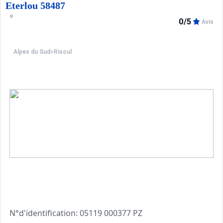
Eterlou 58487
0/5
Avis
Alpes du Sud
>
Risoul
N°d'identification: 05119 000377 PZ