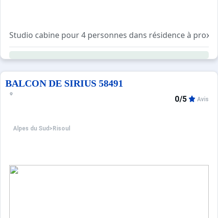
BALCON DE SIRIUS 58491
0/5
Avis
Alpes du Sud
>
Risoul