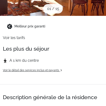
Sites CSE & Groupes
01
/
15
Montagne été
Meilleur prix garanti
Voir les tarifs
Français (FR)
Les plus du séjour
A 1 km du centre
Voir le détail des services inclus et payants
Description générale de la résidence