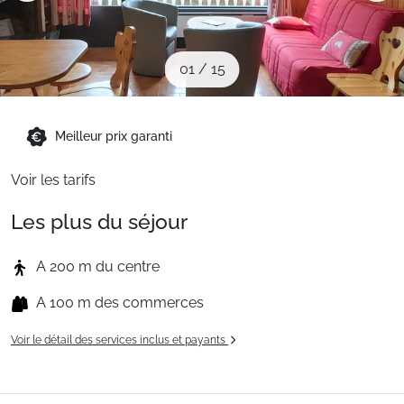
Sites CSE & Groupes
01
/
15
Montagne été
Meilleur prix garanti
Français (FR)
Voir les tarifs
Les plus du séjour
A 200 m du centre
A 100 m des commerces
Voir le détail des services inclus et payants