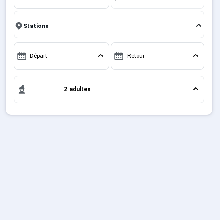
Sites CSE & Groupes
caractéristiques et de contrastes.
Français (FR)
Départ
Retour
2 adultes