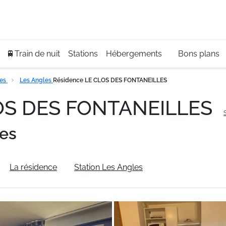
Se
+3
🚆Train de nuit
Stations
Hébergements
Bons plans
les
Les Angles
Résidence LE CLOS DES FONTANEILLES
LOS DES FONTANEILLES
es
La résidence
Station Les Angles