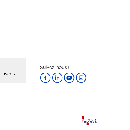
Je
Suivez-nous !
'inscris
Paiement 100% sécurisé