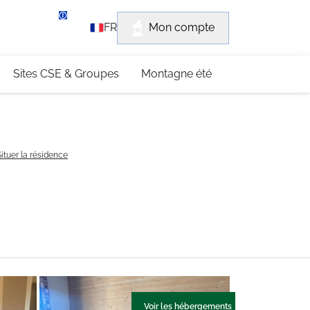
rvice client
Mon compte
FR
3 (0)4 79 96 30 69
Sites CSE & Groupes
Montagne été
Situer la résidence
Voir les hébergements