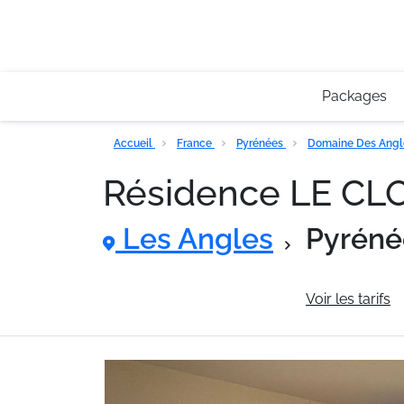
Packages
Accueil
France
Pyrénées
Domaine Des Ang
Résidence LE C
Les Angles
Pyréné
Informations générales
Voir les tarifs