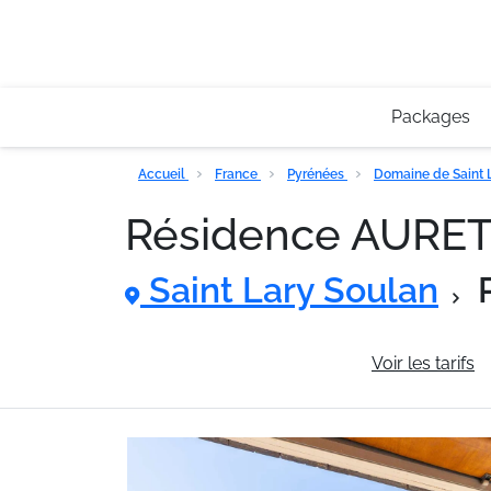
Packages
Accueil
France
Pyrénées
Domaine de Saint 
Résidence AURE
Saint Lary Soulan
Informations générales
Voir les tarifs