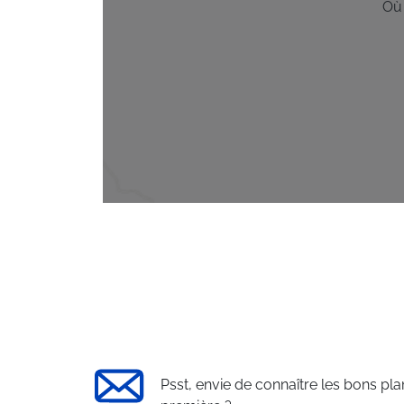
Où
Psst, envie de connaître les bons pla