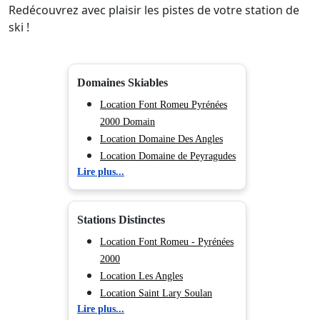
Redécouvrez avec plaisir les pistes de votre station de
ski !
Domaines Skiables
Location Font Romeu Pyrénées
2000 Domain
Location Domaine Des Angles
Location Domaine de Peyragudes
Lire plus...
Location Ax 3 Domaines
Location Grand Tourmalet
Stations Distinctes
Location Font Romeu - Pyrénées
2000
Location Les Angles
Location Saint Lary Soulan
Lire plus...
Location Peyragudes