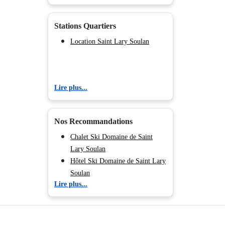
Location Ax les Thermes
Location La Mongie
Stations Quartiers
Location Saint Lary Soulan
Lire plus...
Nos Recommandations
Chalet Ski Domaine de Saint
Lary Soulan
Hôtel Ski Domaine de Saint Lary
Soulan
Lire plus...
Club vacances Ski Domaine de
Saint Lary Soulan
Résidence Ski Domaine de Saint
Lary Soulan