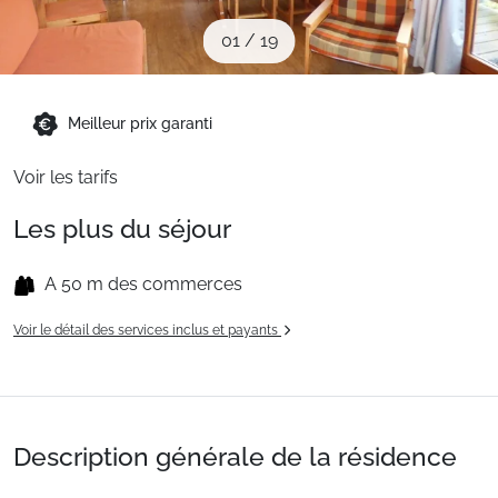
Sites CSE & Groupes
01
/
19
Montagne été
Meilleur prix garanti
Voir les tarifs
Français (FR)
Les plus du séjour
A 50 m des commerces
Voir le détail des services inclus et payants
Description générale de la résidence