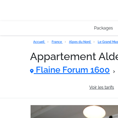
Packages
Accueil
France
Alpes du Nord
Le Grand Mas
Appartement Al
Flaine Forum 1600
Informations générales
Voir les tarifs