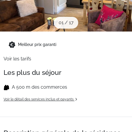
Sites CSE & Groupes
01
/
17
Montagne été
Meilleur prix garanti
Français (FR)
Voir les tarifs
Les plus du séjour
A 500 m des commerces
Voir le détail des services inclus et payants