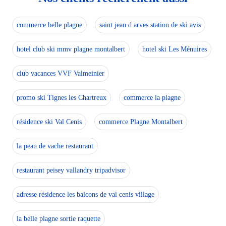
commerce belle plagne
saint jean d arves station de ski avis
hotel club ski mmv plagne montalbert
hotel ski Les Ménuires
club vacances VVF Valmeinier
promo ski Tignes les Chartreux
commerce la plagne
résidence ski Val Cenis
commerce Plagne Montalbert
la peau de vache restaurant
restaurant peisey vallandry tripadvisor
adresse résidence les balcons de val cenis village
la belle plagne sortie raquette