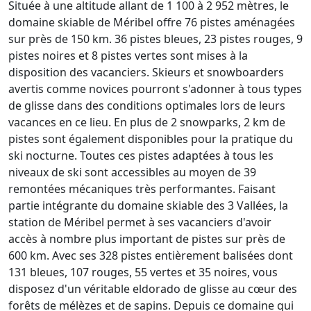
Située à une altitude allant de 1 100 à 2 952 mètres, le
domaine skiable de Méribel offre 76 pistes aménagées
sur près de 150 km. 36 pistes bleues, 23 pistes rouges, 9
pistes noires et 8 pistes vertes sont mises à la
disposition des vacanciers. Skieurs et snowboarders
avertis comme novices pourront s'adonner à tous types
de glisse dans des conditions optimales lors de leurs
vacances en ce lieu. En plus de 2 snowparks, 2 km de
pistes sont également disponibles pour la pratique du
ski nocturne. Toutes ces pistes adaptées à tous les
niveaux de ski sont accessibles au moyen de 39
remontées mécaniques très performantes. Faisant
partie intégrante du domaine skiable des 3 Vallées, la
station de Méribel permet à ses vacanciers d'avoir
accès à nombre plus important de pistes sur près de
600 km. Avec ses 328 pistes entièrement balisées dont
131 bleues, 107 rouges, 55 vertes et 35 noires, vous
disposez d'un véritable eldorado de glisse au cœur des
forêts de mélèzes et de sapins. Depuis ce domaine qui