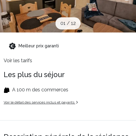
Sites CSE & Groupes
01
/
12
Montagne été
Meilleur prix garanti
Français (FR)
Voir les tarifs
Les plus du séjour
A 100 m des commerces
Voir le détail des services inclus et payants