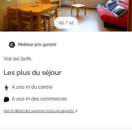
Sites CSE & Groupes
01
/
12
Montagne été
Meilleur prix garanti
Français (FR)
Voir les tarifs
Les plus du séjour
A 200 m du centre
A 200 m des commerces
Voir le détail des services inclus et payants