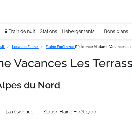
Se
+3
🚆Train de nuit
Stations
Hébergements
Bons plans
sif
Location Flaine
Flaine Forêt 1700
Résidence Madame Vacances Les T
 Vacances Les Terrass
Alpes du Nord
La résidence
Station Flaine Forêt 1700