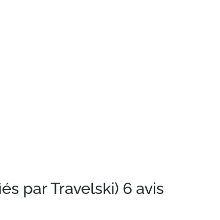
iés par Travelski)
6 avis