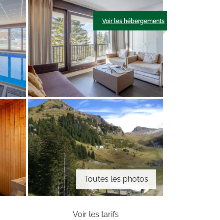
Voir les hébergements
Toutes les photos
Voir les tarifs