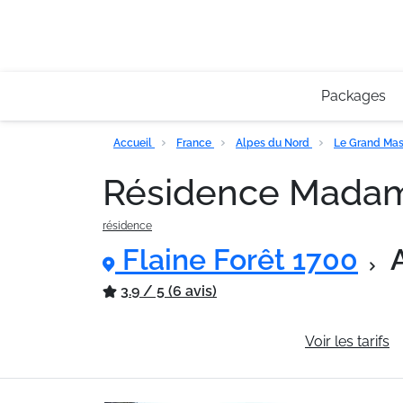
Packages
Accueil
France
Alpes du Nord
Le Grand Mas
Résidence Madame
résidence
Flaine Forêt 1700
3.9 / 5 (6 avis)
Informations générales
Voir les tarifs