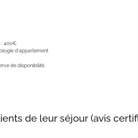
 : 400€.
pologie d'appartement
rve de disponibilité.
nts de leur séjour (avis certif