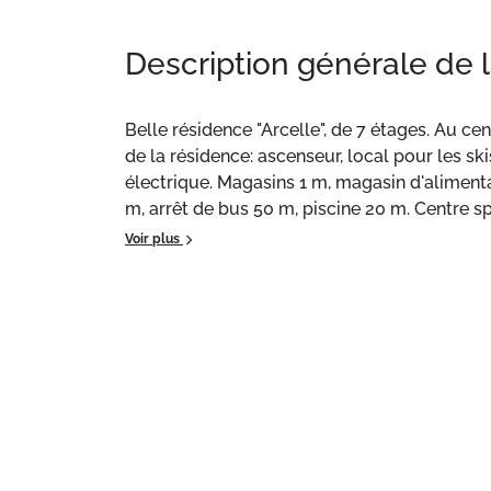
Description générale de 
Belle résidence "Arcelle", de 7 étages. Au ce
de la résidence: ascenseur, local pour les sk
électrique. Magasins 1 m, magasin d'alimenta
m, arrêt de bus 50 m, piscine 20 m. Centre s
de ski 2 m. Arrêt du ski-bus 15 m, école de s
Voir plus
skiables de renommée sont facilement access
Veuillez noter: équipement pour bébés sur 
En cas de bonnes conditions d'enneigement, a
appartements sont également proposés à la l
exigés.
Situation :
À Val Thorens.
Appartement de particulier :
appartement de 