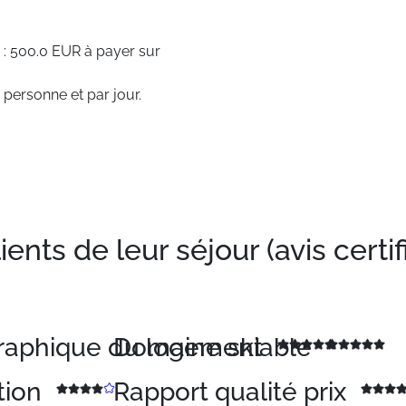
 : 500.0 EUR à payer sur
 personne et par jour.
nts de leur séjour (avis certif
graphique du logement
Domaine skiable
tion
Rapport qualité prix