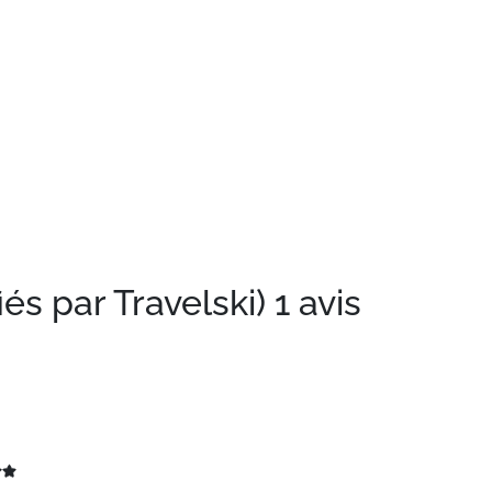
iés par Travelski)
1 avis