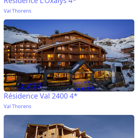
Résidence L'Oxalys 4*
Val Thorens
Résidence Val 2400 4*
Val Thorens