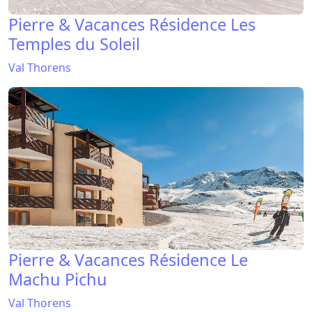
Pierre & Vacances Résidence Les
Temples du Soleil
Val Thorens
Pierre & Vacances Résidence Le
Machu Pichu
Val Thorens