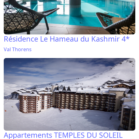
Résidence Le Hameau du Kashmir 4*
Val Thorens
Appartements TEMPLES DU SOLEIL