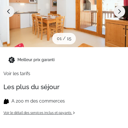
Sites CSE & Groupes
Montagne été
01
/
15
Français (FR)
Meilleur prix garanti
Voir les tarifs
Les plus du séjour
A 200 m des commerces
Voir le détail des services inclus et payants