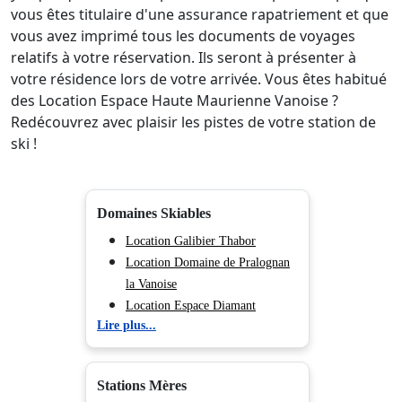
vous êtes titulaire d'une assurance rapatriement et que
vous avez imprimé tous les documents de voyages
relatifs à votre réservation. Ils seront à présenter à
votre résidence lors de votre arrivée. Vous êtes habitué
des Location Espace Haute Maurienne Vanoise ?
Redécouvrez avec plaisir les pistes de votre station de
ski !
Domaines Skiables
Location Galibier Thabor
Location Domaine de Pralognan
la Vanoise
Location Espace Diamant
Lire plus...
Location Evasion Mont-Blanc
Location Domaine Tignes - Val
d'Isère
Stations Mères
Location Espace San Bernardo